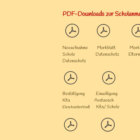
PDF-Downloads zur Schulanme
Neuaufnahme Merkblatt Merkbl
Schule Datenschutz Eltern
Datenschutz
Bestätigung Einwilligung
Kita Austausch
Kita/ Schu
(Geschwisterkind)