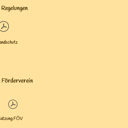
 Regelungen
ndschutz
Förderverein
atzung FÖV