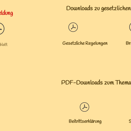
Downloads zu gesetzlichen
ldung
Gesetzliche Regelungen Bra
att
PDF-Downloads zum Thema 
le
Beitrittserklärung
S