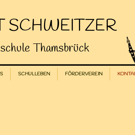
T SCHWEITZER
schule Thamsbrück
S
SCHULLEBEN
FÖRDERVEREIN
KONTA