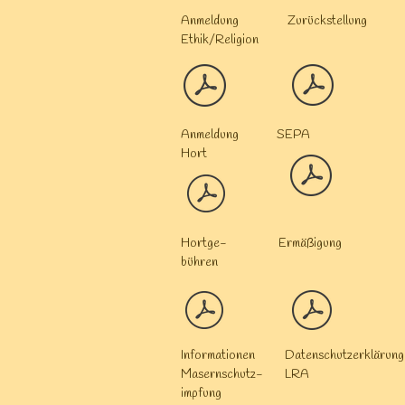
Anmeldung
Zurückstellung
Ethik/Religion
Anmeldung SEPA
Hort
Hortge- Ermäßigung
bühren
Informationen Datenschutzerklärun
Masernschutz- LRA
impfung