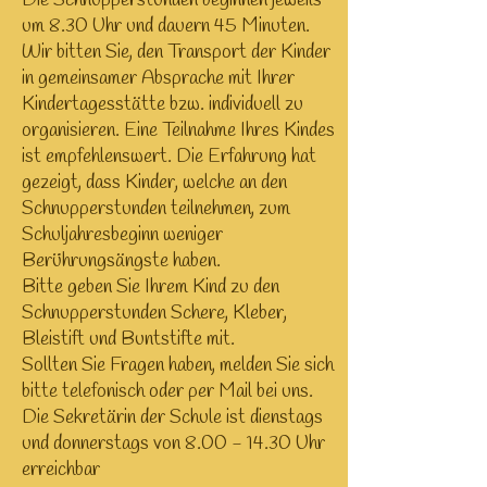
Die Schnupperstunden beginnen jeweils
um 8.30 Uhr und dauern 45 Minuten.
Wir bitten Sie, den Transport der Kinder
in gemeinsamer Absprache mit Ihrer
Kindertagesstätte bzw. individuell zu
organisieren. Eine Teilnahme Ihres Kindes
ist empfehlenswert. Die Erfahrung hat
gezeigt, dass Kinder, welche an den
Schnupperstunden teilnehmen, zum
Schuljahresbeginn weniger
Berührungsängste haben.
Bitte geben Sie Ihrem Kind zu den
Schnupperstunden Schere, Kleber,
Bleistift und Buntstifte mit.
Sollten Sie Fragen haben, melden Sie sich
bitte telefonisch oder per Mail bei uns.
Die Sekretärin der Schule ist dienstags
und donnerstags von
8.00 - 14.30
Uhr
erreichbar