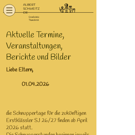
ALBERT
SCHWEITZ
ER
Grundschule
Thamsbrück
Aktuelle Termine,
Veranstaltungen,
Berichte und Bilder
Liebe Eltern,
01.04.2026
die Schnuppertage für die zukünftigen
Erstklässler SJ 26/27 finden ab April
2026 statt. ​​