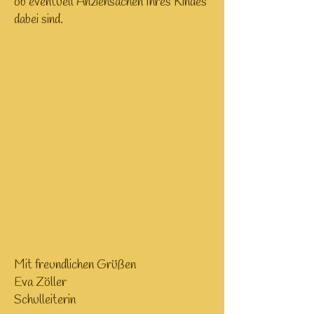
ob eventuell Anziehsachen Ihres Kindes
dabei sind.
Mit freundlichen Grüßen
Eva Zöller
Schulleiterin