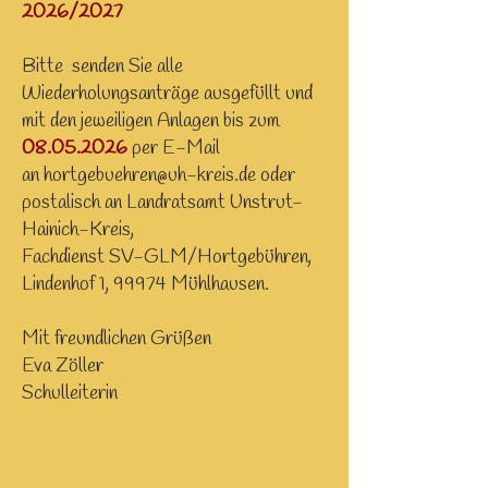
2026/2027
Bitte senden Sie alle
Wiederholungsanträge ausgefüllt und
mit den jeweiligen Anlagen bis zum
08.05.2026
per E-Mail
an
hortgebuehren@uh-kreis.de
oder
postalisch an Landratsamt Unstrut-
Hainich-Kreis,
Fachdienst SV-GLM/Hortgebühren,
Lindenhof 1, 99974 Mühlhausen.
Mit freundlichen Grüßen
Eva Zöller
Schulleiterin